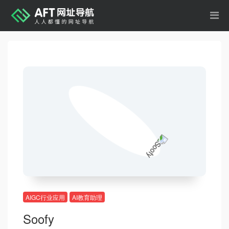
AIGC行业应用
AI教育助理
Soofy