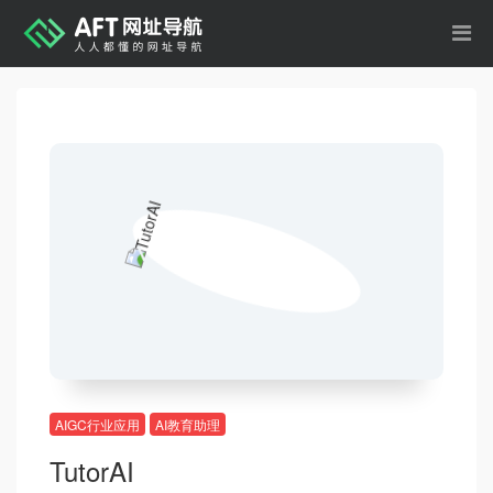
AIGC行业应用
AI教育助理
TutorAI