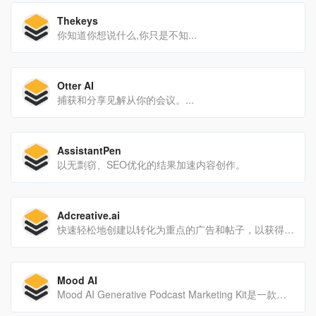
Thekeys
你知道你想说什么,你只是不知...
Otter AI
捕获和分享见解从你的会议。...
AssistantPen
以无剽窃、SEO优化的结果加速内容创作。
Adcreative.ai
快速轻松地创建以转化为重点的广告和帖子，以获得更好的效果。
Mood AI
Mood AI Generative Podcast Marketing Kit是一款强大的工具，它利用Generative AI自动创建播客营销材料，包括文字记录、摘要、关键词、社交帖子等。