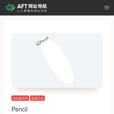
AI文案写作
实用工具
Pencil