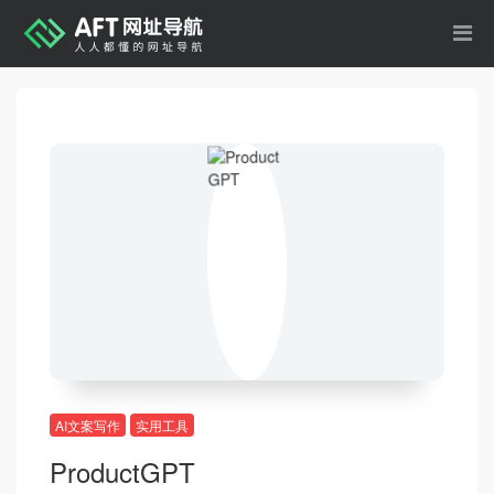
AI文案写作
实用工具
ProductGPT