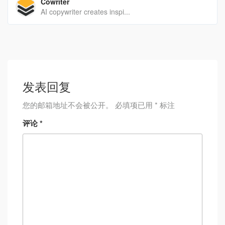
Cowriter
AI copywriter creates inspi...
发表回复
您的邮箱地址不会被公开。
必填项已用
*
标注
评论
*