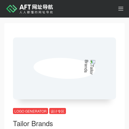
LOGO GENERATOR
设计专区
Tailor Brands