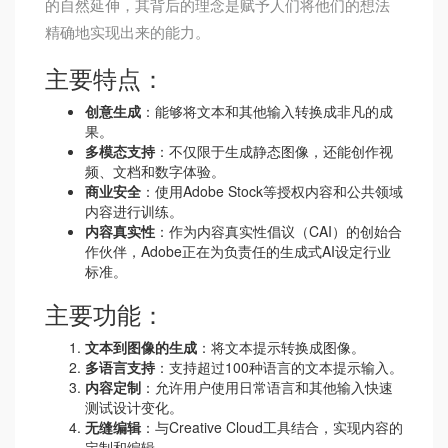
的自然延伸，其背后的理念是赋予人们将他们的想法
精确地实现出来的能力。
主要特点：
创意生成
：能够将文本和其他输入转换成非凡的成
果。
多模态支持
：不仅限于生成静态图像，还能创作视
频、文档和数字体验。
商业安全
：使用Adobe Stock等授权内容和公共领域
内容进行训练。
内容真实性
：作为内容真实性倡议（CAI）的创始合
作伙伴，Adobe正在为负责任的生成式AI设定行业
标准。
主要功能：
文本到图像的生成
：将文本提示转换成图像。
多语言支持
：支持超过100种语言的文本提示输入。
内容定制
：允许用户使用日常语言和其他输入快速
测试设计变化。
无缝编辑
：与Creative Cloud工具结合，实现内容的
定制和编辑。