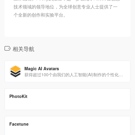
技术领域的领导地位，为全球创意专业人士提供了一
个全新的创作和实验平台。
相关导航
Magic AI Avatars
获得超过100个由我们的人工智能(AI)制作的个性化高质量头像。
翻译站点
PhotoKit
PhotoKit 集成了强大的在线照片编辑器
翻译站点
Facetune
一款在线照片和视频编辑工具，允许用户创建人工智能头像，增强他们的自拍照