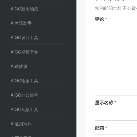
您的邮箱地址不会被
AIGC应用场景
评论
*
AI生活助手
AIGC设计工具
AIGC视频平台
AI讲故事
AIGC绘画工具
AIGC办公效率
显示名称
*
AIGC音频工具
AI通用写作
邮箱
*