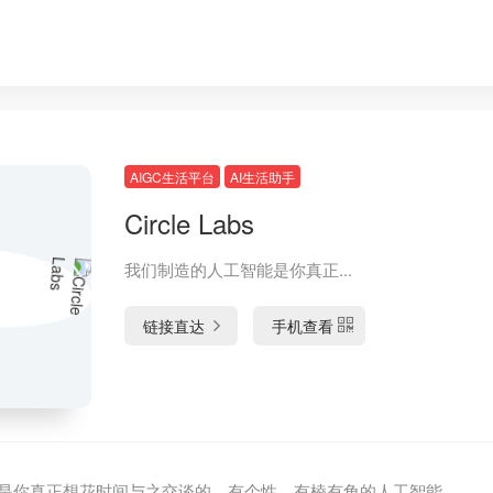
AIGC生活平台
AI生活助手
Circle Labs
我们制造的人工智能是你真正...
链接直达
手机查看
是你真正想花时间与之交谈的。有个性、有棱有角的人工智能。