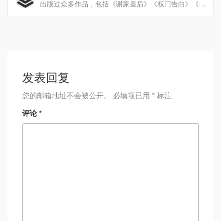
出版过众多作品，包括《谢家皇后》《权门告白》《亲亲子衿》《蝶证：昆虫专家探案录》等。
发表回复
您的邮箱地址不会被公开。
必填项已用
*
标注
评论
*