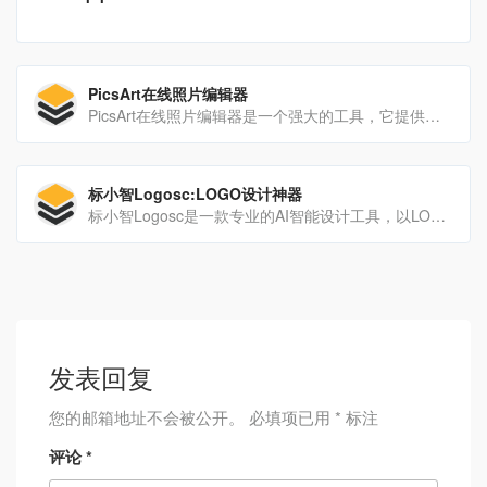
PicsArt在线照片编辑器
PicsArt在线照片编辑器是一个强大的工具，它提供了一系列易于使用的在线编辑功能，使普通用户和专业设计师都能够快速提升照片质量，并将其融入到各种创意设计中。
标小智Logosc:LOGO设计神器
标小智Logosc是一款专业的AI智能设计工具，以LOGO商标设计生成为核心功能。此外，它还提供名片、海报、头像、印章等图像的智能生成和处理服务。产品特点包括提供专业的AI设计辅助...
发表回复
您的邮箱地址不会被公开。
必填项已用
*
标注
评论
*