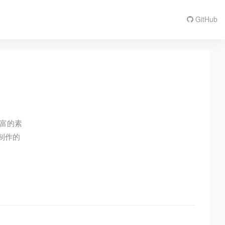
GitHub
丰富的素
制作的