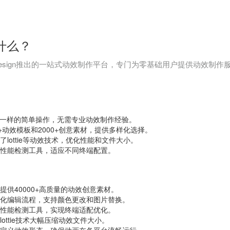
什么？
ay Design推出的一站式动效制作平台，专门为零基础用户提供动
T一样的简单操作，无需专业动效制作经验。
0+动效模板和2000+创意素材，提供多样化选择。
了lottie等动效技术，优化性能和文件大小。
性能检测工具，适应不同终端配置。
提供40000+高质量的动效创意素材。
化编辑流程，支持颜色更改和图片替换。
性能检测工具，实现终端适配优化。
lottie技术大幅压缩动效文件大小。