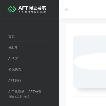
首页
ai工具
AI博客
资讯教程
AFT导航
AI工具导航 – AFT免费
10w+工具收录