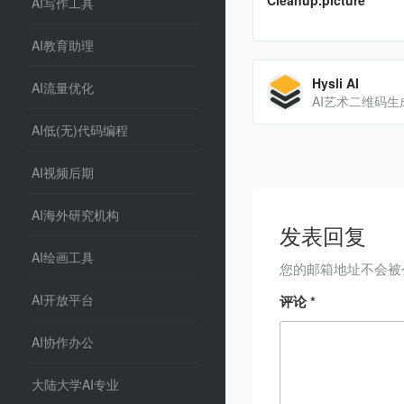
Cleanup.picture
AI写作工具
AI教育助理
Hysli AI
AI流量优化
AI低(无)代码编程
AI视频后期
AI海外研究机构
发表回复
AI绘画工具
您的邮箱地址不会被
AI开放平台
评论
*
AI协作办公
大陆大学AI专业