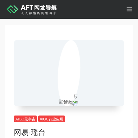
AIGC元宇宙
AIGC行业应用
网易·瑶台