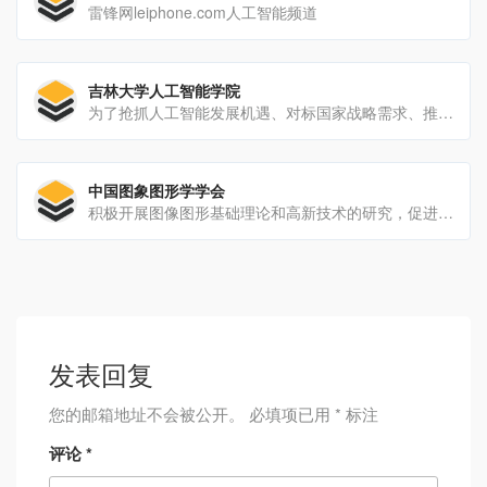
雷锋网leiphone.com人工智能频道
吉林大学人工智能学院
为了抢抓人工智能发展机遇、对标国家战略需求、推动产业转型升级和地方经济发展转型，吉林大学人工智能学院于2018年5月26日成立。人工智能学院的成立旨在贯彻落实《新一代人工智能...
中国图象图形学学会
积极开展图像图形基础理论和高新技术的研究，促进该学科技术的发展和在国民经济各个领域的推广应用。
发表回复
您的邮箱地址不会被公开。
必填项已用
*
标注
评论
*