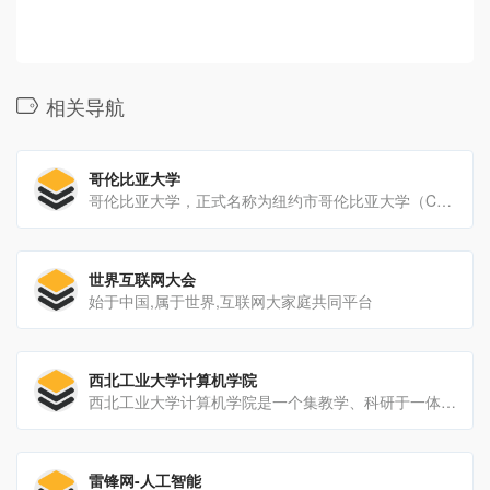
相关导航
哥伦比亚大学
哥伦比亚大学，正式名称为纽约市哥伦比亚大学（Columbia University in the City of New York），坐落于美国纽约曼哈顿上城区晨边高地，简称哥大，一所私立研究型大学、美国大学协...
世界互联网大会
始于中国,属于世界,互联网大家庭共同平台
西北工业大学计算机学院
西北工业大学计算机学院是一个集教学、科研于一体的研究型学院。计算机专业创建于1958年，是较早在全国高校中开设的专业之一。
雷锋网-人工智能