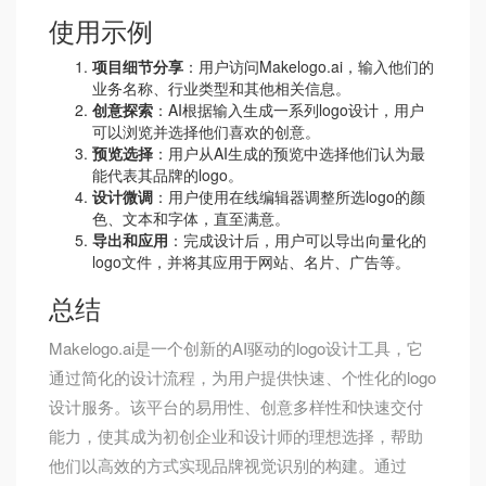
使用示例
项目细节分享
：用户访问Makelogo.ai，输入他们的
业务名称、行业类型和其他相关信息。
创意探索
：AI根据输入生成一系列logo设计，用户
可以浏览并选择他们喜欢的创意。
预览选择
：用户从AI生成的预览中选择他们认为最
能代表其品牌的logo。
设计微调
：用户使用在线编辑器调整所选logo的颜
色、文本和字体，直至满意。
导出和应用
：完成设计后，用户可以导出向量化的
logo文件，并将其应用于网站、名片、广告等。
总结
Makelogo.ai是一个创新的AI驱动的logo设计工具，它
通过简化的设计流程，为用户提供快速、个性化的logo
设计服务。该平台的易用性、创意多样性和快速交付
能力，使其成为初创企业和设计师的理想选择，帮助
他们以高效的方式实现品牌视觉识别的构建。通过