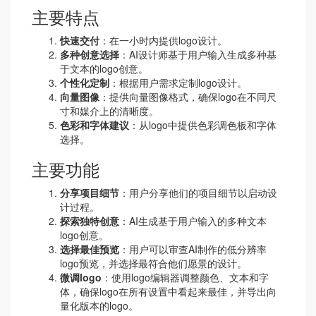
主要特点
快速交付
：在一小时内提供logo设计。
多种创意选择
：AI设计师基于用户输入生成多种基
于文本的logo创意。
个性化定制
：根据用户需求定制logo设计。
向量图像
：提供向量图像格式，确保logo在不同尺
寸和媒介上的清晰度。
色彩和字体建议
：从logo中提供色彩调色板和字体
选择。
主要功能
分享项目细节
：用户分享他们的项目细节以启动设
计过程。
探索独特创意
：AI生成基于用户输入的多种文本
logo创意。
选择最佳预览
：用户可以审查AI制作的低分辨率
logo预览，并选择最符合他们愿景的设计。
微调logo
：使用logo编辑器调整颜色、文本和字
体，确保logo在所有设置中看起来最佳，并导出向
量化版本的logo。