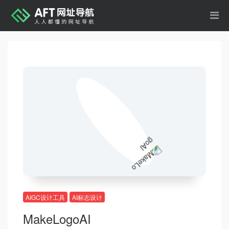
AIGC设计工具
AI标志设计
MakeLogoAI