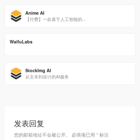
Anime AI
【付费】一款基于人工智能的...
翻译站点
WaifuLabs
WaifuLabs 让我们完成了不可能的事情：它让我们极小的游戏工作室有能力承担内容制作的巨大壮举。Arrowmancer使用 Waifu Labs 和 GPT-3 的魔力来创造无限的美丽迷人的角色。
StockImg AI
从文本到设计的AI服务
发表回复
您的邮箱地址不会被公开。
必填项已用
*
标注