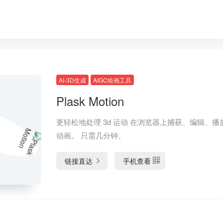
AI-3D生成
AIGC绘画工具
Plask Motion
更轻松地处理 3d 运动 在浏览器上捕获、编辑、播
动画。 只需几分钟。
链接直达
手机查看