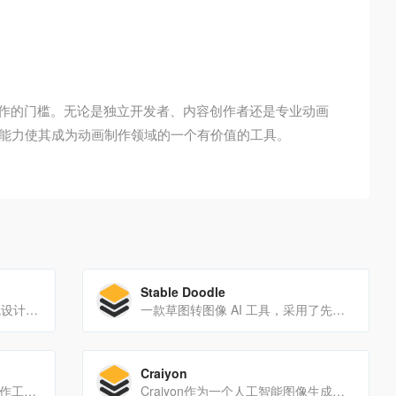
动画制作的门槛。无论是独立开发者、内容创作者还是专业动画
速交付能力使其成为动画制作领域的一个有价值的工具。
Stable Doodle
美图设计室是一个多功能的在线设计平台，它利用AI技术提供了一系列设计和图像处理工具，使用户能够轻松创建高质量的视觉内容。
一款草图转图像 AI 工具，采用了先进的T2I-Adapter技术
Craiyon
一览AI绘图是一个多功能的AI创作工具，它通过结合文本和图像输入，为用户提供了一个简单快捷的高品质图片创作平台。
Craiyon作为一个人工智能图像生成器，为不同领域的用户提供了一个强大的工具，以支持他们的艺术创作、内容创作、学习和教育需求。