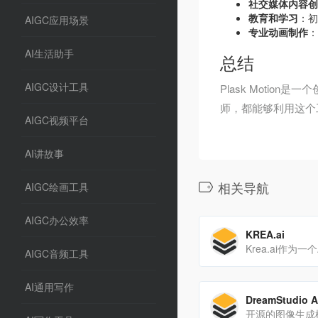
社交媒体内容创
教育和学习
：初
AIGC应用场景
专业动画制作
：
AI生活助手
总结
AIGC设计工具
Plask Moti
师，都能够利用这个工
AIGC视频平台
AI讲故事
相关导航
AIGC绘画工具
AIGC办公效率
KREA.ai
AIGC音频工具
AI通用写作
DreamStudio A