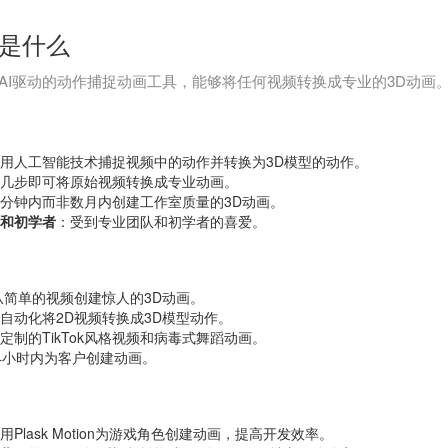
ion是什么
AI驱动的动作捕捉动画工具，能够将任何视频转换成专业的3D动画
用人工智能技术捕捉视频中的动作并转换为3D模型的动作。
几步即可将原始视频转换成专业动画。
分钟内而非数月内创建工作室质量的3D动画。
和初学者
：受到专业团队和初学者的喜爱。
从简单的视频创建惊人的3D动画。
自动化将2D视频转换成3D模型动作。
定制的TikTok风格视频和病毒式舞蹈动画。
4小时内为客户创建动画。
用Plask Motion为游戏角色创建动画，提高开发效率。