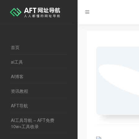
首页
ai工具
AI博客
资讯教程
AFT导航
AI工具导航 – AFT免费
10w+工具收录