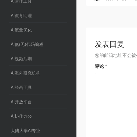
AI写作工具
AI教育助理
AI流量优化
发表回复
AI低(无)代码编程
您的邮箱地址不会被
AI视频后期
评论
*
AI海外研究机构
AI绘画工具
AI开放平台
AI协作办公
大陆大学AI专业