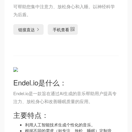
可帮助您集中注意力、放松身心和入睡。以神经科学
为后盾。
链接直达
手机查看
Endel.io是什么：
Endel.io是一款旨在通过AI生成的音乐帮助用户提高专
注力、放松身心和改善睡眠质量的应用。
主要特点：
利用人工智能技术生成个性化的音乐。
根据不同的需求（如专注、放松、睡眠）定制音