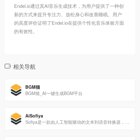
Endel.io通过其AI音乐生成技术，为用户提供了一种创
新的方式来提升专注力、放松身心和改善睡眠。用户
的高度评价证明了Endel.io在提供个性化音乐体验方面
的有效性。
相关导航
BGM猫
BGM猫_AI一键生成BGM平台
AiSofiya
Sofiya是一款由人工智能驱动的文本到语音转换器，可以快速准确地将文本合成为超过135种语言和方言的自然语音。它支持多种音频格式和频率，并有一个强大的声音工作室，以合并和增强...