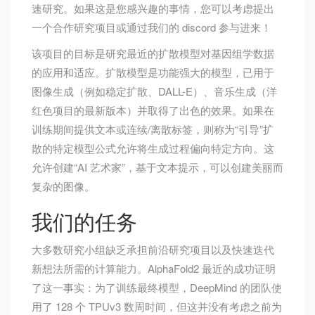
速研究。如果这是您感兴趣的事情，您可以考虑提出
一个合作研究项目或通过我们的 discord 参与进来！
该项目的目标是研究最近的扩散模型对基因组学数据
的应用和适应。扩散模型是功能强大的模型，已用于
图像生成（例如稳定扩散、DALL-E）、音乐生成（洋
红色项目的最新版本）并取得了出色的效果。如果在
训练期间提供文本或连续/离散标签，则称为“引导”扩
散的特定模型公式允许将生成过程偏向特定方向。这
允许创建“AI 艺术家”，基于文本提示，可以创建美丽而
复杂的图像。
我们的任务
大多数研究小组缺乏承担前沿​​研究项目以及快速迭代
新想法所需的计算能力。AlphaFold2 最近的成功证明
了这一事实：为了训练最终模型，DeepMind 的团队使
用了 128 个 TPUv3 数周时间，但这并没有考虑之前为