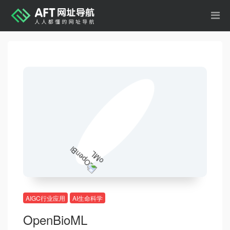
AIGC行业应用
AI生命科学
OpenBioML