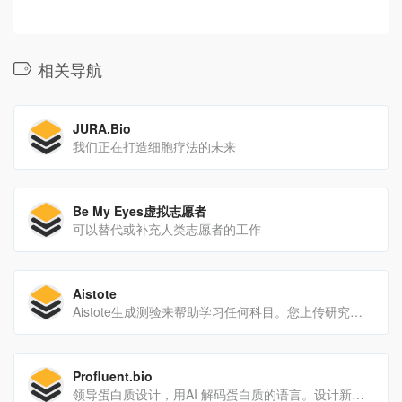
相关导航
JURA.Bio
我们正在打造细胞疗法的未来
Be My Eyes虚拟志愿者
可以替代或补充人类志愿者的工作
Aistote
Aistote生成测验来帮助学习任何科目。您上传研究内容并生成问题。
Profluent.bio
领导蛋白质设计，用AI 解码蛋白质的语言。设计新颖、最佳的蛋白质，绕过行业中现有的障碍。