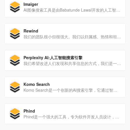
Imaiger
AI图像搜索工具是由Babatunde Lawal开发的人工智能搜索引擎，使用户能够快速准确地搜索图像。
Rewind
我们的团队很小但很强大。我们以归属感、热情和坦率为重点进行协作。我们在丹佛、纽约、旧金山、洛杉矶、奥斯汀和波特兰远程工作。
Perplexity AI:人工智能搜索引擎
我们希望改进人们发现和共享信息的方式，我们是一个小型的跨学科团队，决心为世界带来新技术和有用的产品。
Komo Search
Komo Search是一个创新的AI搜索引擎，它通过智能理解用户需求、提供个性化搜索结果和快速响应，帮助用户更有效地获取信息。
Phind
Phind是一个强大的工具，专为软件开发人员设计，以提高他们的工作效率。通过即时提供技术问题的答案和代码片段，它帮助开发者快速解决问题并加深对技术概念的理解。