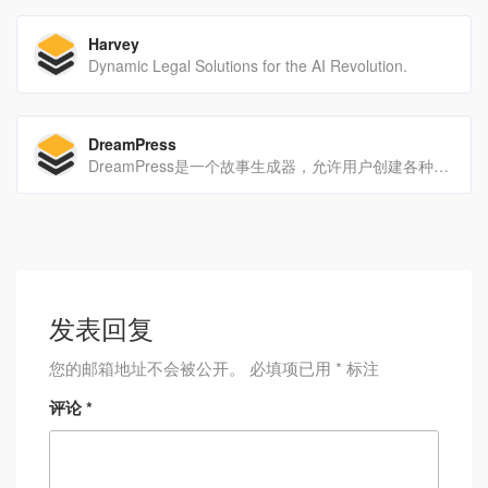
Harvey
Dynamic Legal Solutions for the AI Revolution.
DreamPress
DreamPress是一个故事生成器，允许用户创建各种类型的个性化小说故事，在那里他们可以成为主角。
发表回复
您的邮箱地址不会被公开。
必填项已用
*
标注
评论
*