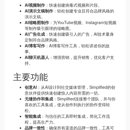
AI视频制作
：快速创建病毒式视频和片段。
AI演示文稿制作
：轻松创建专业且符合品牌风格的
演示文稿。
AI缩略图制作
：为YouTube视频、Instagram短视频
等制作吸引眼球的缩略图。
AI广告生成
：快速创建吸引人的广告，AI技术量身
定制符合品牌风格。
AI博客写作
：AI博客写作工具，轻松讲述你的故
事。
AI聊天机器人
：增强营销，提升销售，优化客户支
持。
主要功能
创意AI
：从AI设计到社交媒体管理，Simplified的创
意伙伴提供快速创建惊人内容所需的一切。
无缝协作和集成
：Simplified连接整个团队，并与你
喜欢的工具集成，使从创作到执行的协作变得轻
松。
智能集成
：与信任的工具即时集成，简化工作流
程，提高生产力。
品牌一致性
：确保所有渠道的品牌一致性，工具可