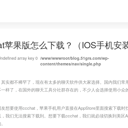
chat苹果版怎么下载？（IOS手机
Undefined array key 0
/www/wwwroot/blog.51grs.com/wp-
content/themes/nav/single.php
，其实都不稀罕了，现在有太多的聊天软件供大家选择。国内我们常
不一样了，在国外的聊天工具分社群存在的，不少人会选择使用小众的聊
。
友想要使用ccchat，苹果手机用户直接在AppStore里面搜索下载时找不
，我们无法搜索下载到。想要下载ccchat，我们就必须切换到美区App
的。