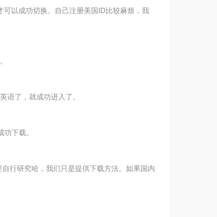
ore才可以成功切换。自己注册美国ID比较麻烦，我
哦。
变为英语了，就成功进入了。
并成功下载。
家要自行研究哈，我们只是提供下载方法。如果国内