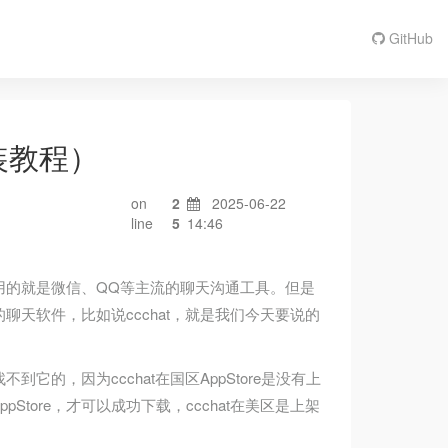
GitHub
安装教程）
on
2
2025-06-22
line
5
14:46
用的就是微信、QQ等主流的聊天沟通工具。但是
天软件，比如说ccchat，就是我们今天要说的
到它的，因为ccchat在国区AppStore是没有上
Store，才可以成功下载，ccchat在美区是上架