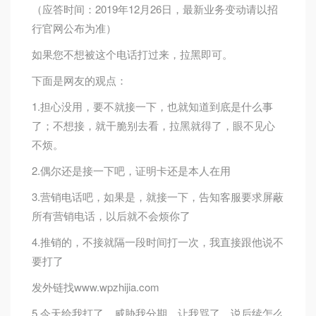
（应答时间：2019年12月26日，最新业务变动请以招
行官网公布为准）
如果您不想被这个电话打过来，拉黑即可。
下面是网友的观点：
1.担心没用，要不就接一下，也就知道到底是什么事
了；不想接，就干脆别去看，拉黑就得了，眼不见心
不烦。
2.偶尔还是接一下吧，证明卡还是本人在用
3.营销电话吧，如果是，就接一下，告知客服要求屏蔽
所有营销电话，以后就不会烦你了
4.推销的，不接就隔一段时间打一次，我直接跟他说不
要打了
发外链找www.wpzhijia.com
5.今天给我打了、威胁我分期、让我骂了、说后续怎么